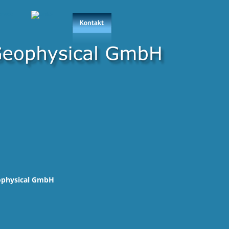
eophysical GmbH