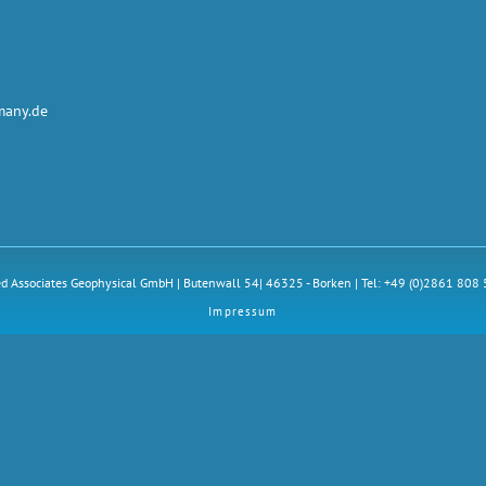
many.de
ed Associates Geophysical GmbH | Butenwall 54| 46325 - Borken | Tel: +49 (0)2861 808
Impressum